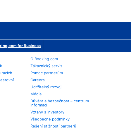
ing.com for Business
O Booking.com
ek
Zákaznický servis
uracích
Pomoc partnerům
cestovní
Careers
Udržitelný rozvoj
Média
Důvěra a bezpečnost – centrum
informací
Vztahy s investory
Všeobecné podmínky
Řešení stížností partnerů