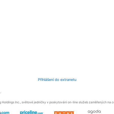
Přihlášení do extranetu
.
 Holdings Inc., světové jedničky v poskytování on-line služeb zaměřených na ces