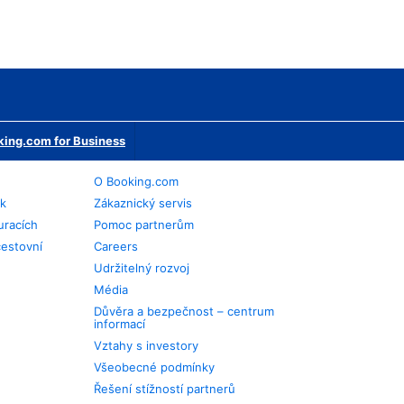
ing.com for Business
O Booking.com
ek
Zákaznický servis
uracích
Pomoc partnerům
cestovní
Careers
Udržitelný rozvoj
Média
Důvěra a bezpečnost – centrum
informací
Vztahy s investory
Všeobecné podmínky
Řešení stížností partnerů