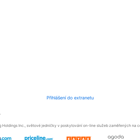
Přihlášení do extranetu
.
 Holdings Inc., světové jedničky v poskytování on-line služeb zaměřených na ces