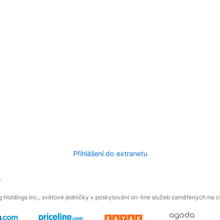
Přihlášení do extranetu
.
 Holdings Inc., světové jedničky v poskytování on-line služeb zaměřených na ces