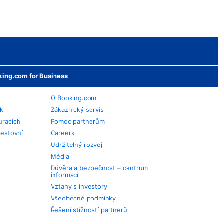
ing.com for Business
O Booking.com
ek
Zákaznický servis
uracích
Pomoc partnerům
cestovní
Careers
Udržitelný rozvoj
Média
Důvěra a bezpečnost – centrum
informací
Vztahy s investory
Všeobecné podmínky
Řešení stížností partnerů