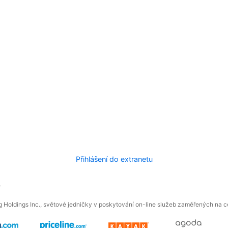
Přihlášení do extranetu
.
 Holdings Inc., světové jedničky v poskytování on-line služeb zaměřených na ces