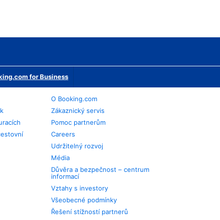
ing.com for Business
O Booking.com
ek
Zákaznický servis
uracích
Pomoc partnerům
cestovní
Careers
Udržitelný rozvoj
Média
Důvěra a bezpečnost – centrum
informací
Vztahy s investory
Všeobecné podmínky
Řešení stížností partnerů