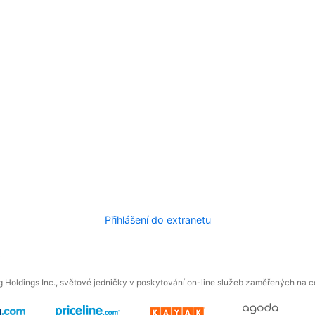
Přihlášení do extranetu
.
 Holdings Inc., světové jedničky v poskytování on-line služeb zaměřených na ces