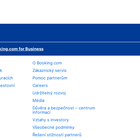
ing.com for Business
O Booking.com
ek
Zákaznický servis
uracích
Pomoc partnerům
cestovní
Careers
Udržitelný rozvoj
Média
Důvěra a bezpečnost – centrum
informací
Vztahy s investory
Všeobecné podmínky
Řešení stížností partnerů