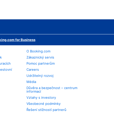
ing.com for Business
O Booking.com
ek
Zákaznický servis
uracích
Pomoc partnerům
cestovní
Careers
Udržitelný rozvoj
Média
Důvěra a bezpečnost – centrum
informací
Vztahy s investory
Všeobecné podmínky
Řešení stížností partnerů