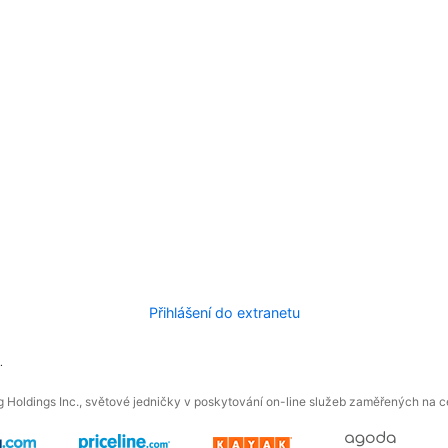
Přihlášení do extranetu
.
 Holdings Inc., světové jedničky v poskytování on-line služeb zaměřených na ces