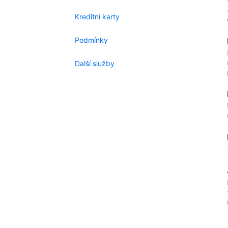
Kreditní karty
Podmínky
Další služby