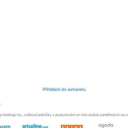
Přihlášení do extranetu
.
 Holdings Inc., světové jedničky v poskytování on-line služeb zaměřených na ces