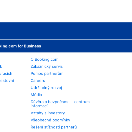
ing.com for Business
O Booking.com
ek
Zákaznický servis
uracích
Pomoc partnerům
cestovní
Careers
Udržitelný rozvoj
Média
Důvěra a bezpečnost – centrum
informací
Vztahy s investory
Všeobecné podmínky
Řešení stížností partnerů