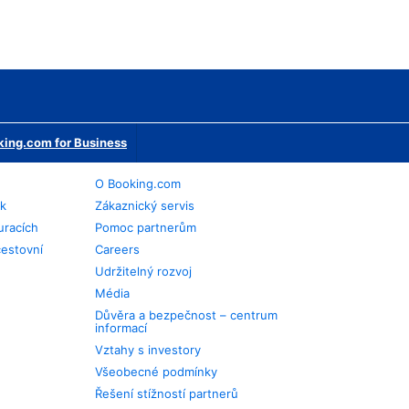
ing.com for Business
O Booking.com
ek
Zákaznický servis
uracích
Pomoc partnerům
cestovní
Careers
Udržitelný rozvoj
Média
Důvěra a bezpečnost – centrum
informací
Vztahy s investory
Všeobecné podmínky
Řešení stížností partnerů