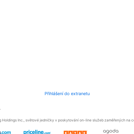
Přihlášení do extranetu
.
 Holdings Inc., světové jedničky v poskytování on-line služeb zaměřených na ces