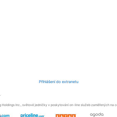
Přihlášení do extranetu
.
 Holdings Inc., světové jedničky v poskytování on-line služeb zaměřených na ces