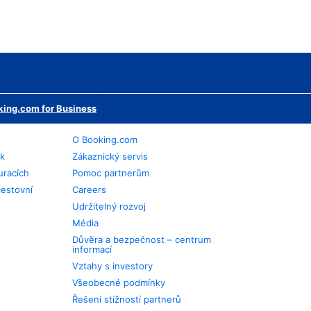
ing.com for Business
O Booking.com
ek
Zákaznický servis
uracích
Pomoc partnerům
cestovní
Careers
Udržitelný rozvoj
Média
Důvěra a bezpečnost – centrum
informací
Vztahy s investory
Všeobecné podmínky
Řešení stížností partnerů