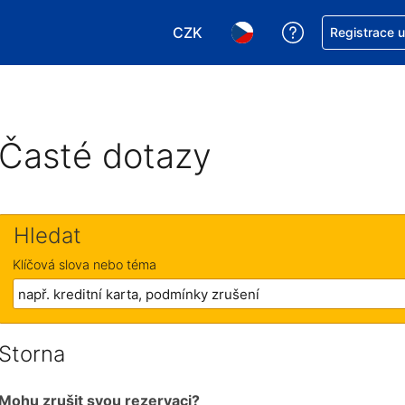
CZK
Asistence s re
Registrace 
Vyberte si měnu. Aktuálně zvole
Vyberte si jazyk. Aktuáln
Časté dotazy
Hledat
Klíčová slova nebo téma
Storna
Mohu zrušit svou rezervaci?