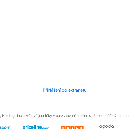
Přihlášení do extranetu
.
 Holdings Inc., světové jedničky v poskytování on-line služeb zaměřených na ces