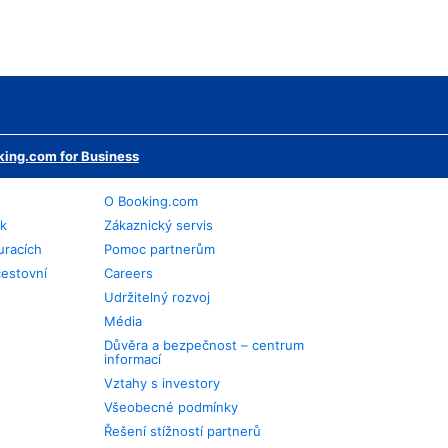
ing.com for Business
O Booking.com
ek
Zákaznický servis
uracích
Pomoc partnerům
cestovní
Careers
Udržitelný rozvoj
Média
Důvěra a bezpečnost – centrum
informací
Vztahy s investory
Všeobecné podmínky
Řešení stížností partnerů