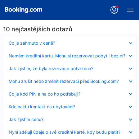
10 nejčastějších dotazů
Obsah
Co je zahrnuto v ceně?
byl
skryt
Obsah
Nemám kreditní kartu. Mohu si rezervovat pobyt i bez ní?
byl
skryt
Obsah
Jak zjistím, že byla rezervace potvrzena?
byl
skryt
Obsah
Mohu zrušit nebo změnit rezervaci přes Booking.com?
byl
skryt
Obsah
Co je kód PIN a na co ho potřebuji?
byl
skryt
Obsah
Kde najdu kontakt na ubytování?
byl
skryt
Obsah
Jak zjistím cenu?
byl
skryt
Obsah
Nyní sděluji údaje o své kreditní kartě, kdy budu platit?
byl