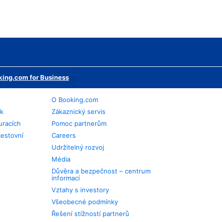
ing.com for Business
O Booking.com
ek
Zákaznický servis
uracích
Pomoc partnerům
cestovní
Careers
Udržitelný rozvoj
Média
Důvěra a bezpečnost – centrum
informací
Vztahy s investory
Všeobecné podmínky
Řešení stížností partnerů