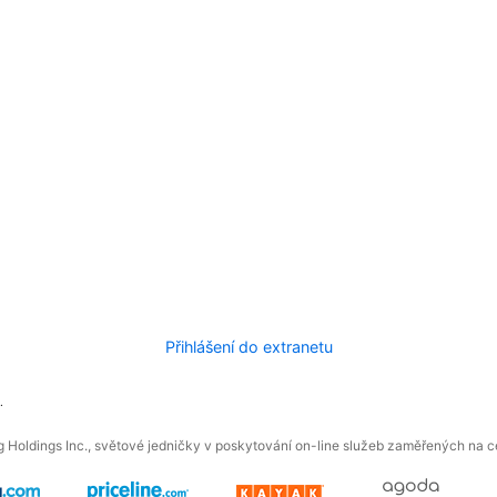
Přihlášení do extranetu
.
 Holdings Inc., světové jedničky v poskytování on-line služeb zaměřených na ces