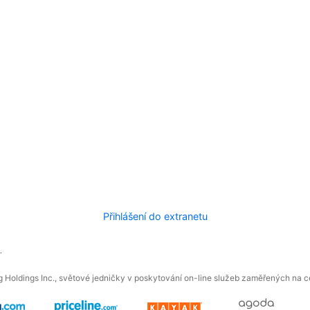
Přihlášení do extranetu
.
 Holdings Inc., světové jedničky v poskytování on-line služeb zaměřených na ces