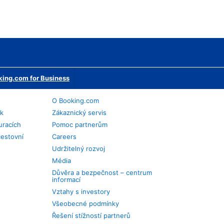
ing.com for Business
O Booking.com
ek
Zákaznický servis
uracích
Pomoc partnerům
cestovní
Careers
Udržitelný rozvoj
Média
Důvěra a bezpečnost – centrum
informací
Vztahy s investory
Všeobecné podmínky
Řešení stížností partnerů