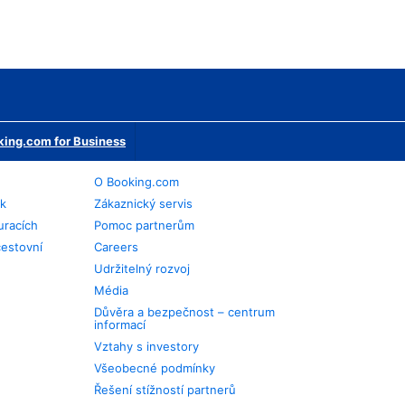
ing.com for Business
O Booking.com
ek
Zákaznický servis
uracích
Pomoc partnerům
cestovní
Careers
Udržitelný rozvoj
Média
Důvěra a bezpečnost – centrum
informací
Vztahy s investory
Všeobecné podmínky
Řešení stížností partnerů