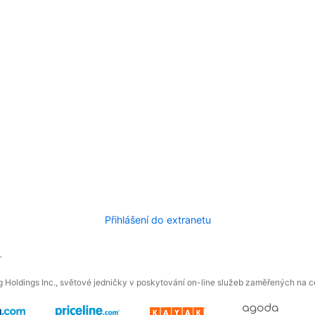
Přihlášení do extranetu
.
 Holdings Inc., světové jedničky v poskytování on-line služeb zaměřených na ces