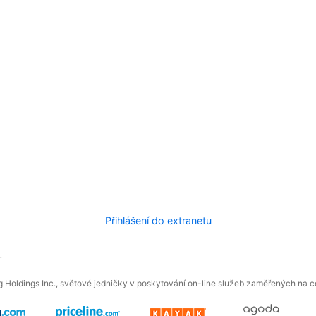
Přihlášení do extranetu
.
 Holdings Inc., světové jedničky v poskytování on-line služeb zaměřených na ces