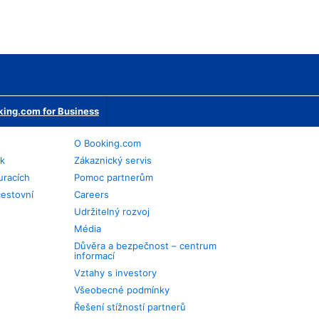
ing.com for Business
O Booking.com
ek
Zákaznický servis
uracích
Pomoc partnerům
cestovní
Careers
Udržitelný rozvoj
Média
Důvěra a bezpečnost – centrum
informací
Vztahy s investory
Všeobecné podmínky
Řešení stížností partnerů