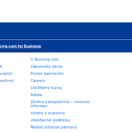
ing.com for Business
O Booking.com
ek
Zákaznický servis
uracích
Pomoc partnerům
cestovní
Careers
Udržitelný rozvoj
Média
Důvěra a bezpečnost – centrum
informací
Vztahy s investory
Všeobecné podmínky
Řešení stížností partnerů