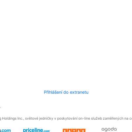
Přihlášení do extranetu
.
 Holdings Inc., světové jedničky v poskytování on-line služeb zaměřených na ces