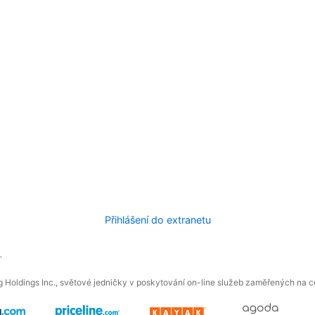
Přihlášení do extranetu
.
 Holdings Inc., světové jedničky v poskytování on-line služeb zaměřených na ces