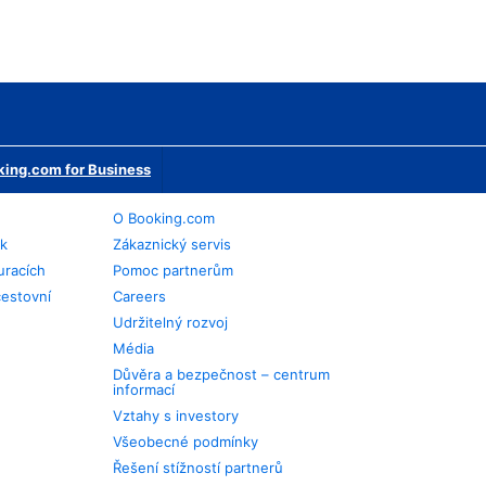
ing.com for Business
O Booking.com
ek
Zákaznický servis
uracích
Pomoc partnerům
cestovní
Careers
Udržitelný rozvoj
Média
Důvěra a bezpečnost – centrum
informací
Vztahy s investory
Všeobecné podmínky
Řešení stížností partnerů