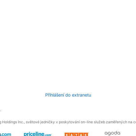
Přihlášení do extranetu
.
 Holdings Inc., světové jedničky v poskytování on-line služeb zaměřených na ces