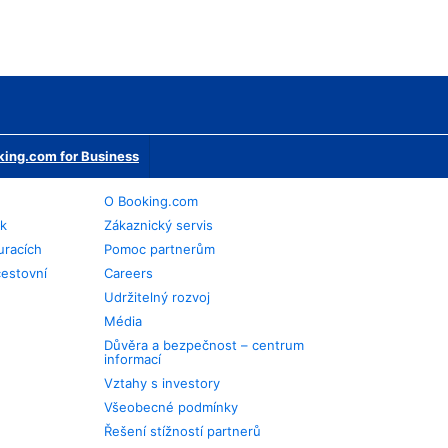
ing.com for Business
O Booking.com
ek
Zákaznický servis
uracích
Pomoc partnerům
cestovní
Careers
Udržitelný rozvoj
Média
Důvěra a bezpečnost – centrum
informací
Vztahy s investory
Všeobecné podmínky
Řešení stížností partnerů