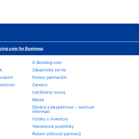
ing.com for Business
O Booking.com
ek
Zákaznický servis
uracích
Pomoc partnerům
cestovní
Careers
Udržitelný rozvoj
Média
Důvěra a bezpečnost – centrum
informací
Vztahy s investory
Všeobecné podmínky
Řešení stížností partnerů