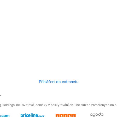
Přihlášení do extranetu
.
 Holdings Inc., světové jedničky v poskytování on-line služeb zaměřených na ces