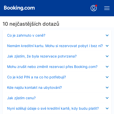
10 nejčastějších dotazů
Obsah
Co je zahrnuto v ceně?
byl
skryt
Obsah
Nemám kreditní kartu. Mohu si rezervovat pobyt i bez ní?
byl
skryt
Obsah
Jak zjistím, že byla rezervace potvrzena?
byl
skryt
Obsah
Mohu zrušit nebo změnit rezervaci přes Booking.com?
byl
skryt
Obsah
Co je kód PIN a na co ho potřebuji?
byl
skryt
Obsah
Kde najdu kontakt na ubytování?
byl
skryt
Obsah
Jak zjistím cenu?
byl
skryt
Obsah
Nyní sděluji údaje o své kreditní kartě, kdy budu platit?
byl