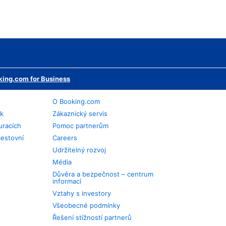
ing.com for Business
O Booking.com
ek
Zákaznický servis
uracích
Pomoc partnerům
cestovní
Careers
Udržitelný rozvoj
Média
Důvěra a bezpečnost – centrum
informací
Vztahy s investory
Všeobecné podmínky
Řešení stížností partnerů