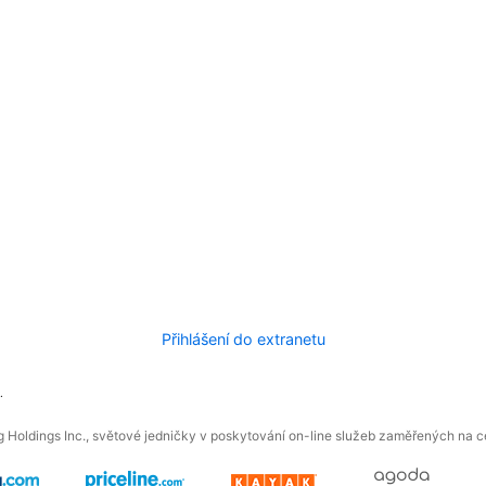
Přihlášení do extranetu
.
 Holdings Inc., světové jedničky v poskytování on-line služeb zaměřených na ces