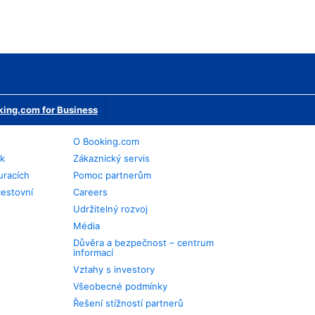
ing.com for Business
O Booking.com
ek
Zákaznický servis
uracích
Pomoc partnerům
cestovní
Careers
Udržitelný rozvoj
Média
Důvěra a bezpečnost – centrum
informací
Vztahy s investory
Všeobecné podmínky
Řešení stížností partnerů