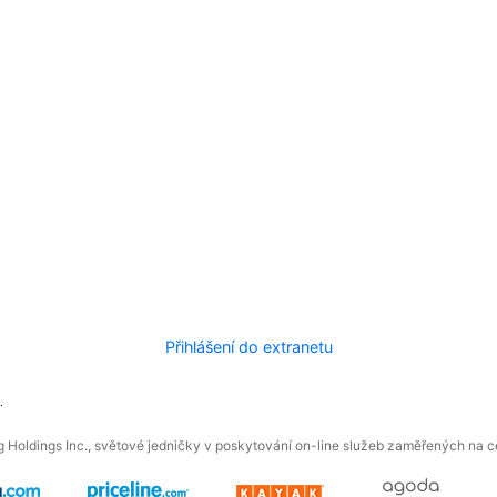
Přihlášení do extranetu
.
 Holdings Inc., světové jedničky v poskytování on-line služeb zaměřených na ces