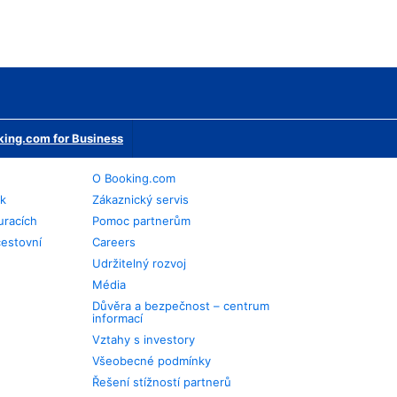
ing.com for Business
O Booking.com
ek
Zákaznický servis
uracích
Pomoc partnerům
cestovní
Careers
Udržitelný rozvoj
Média
Důvěra a bezpečnost – centrum
informací
Vztahy s investory
Všeobecné podmínky
Řešení stížností partnerů