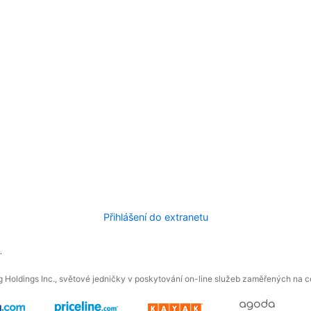
Přihlášení do extranetu
.
 Holdings Inc., světové jedničky v poskytování on-line služeb zaměřených na ces