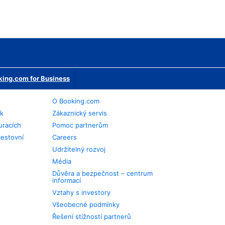
ing.com for Business
O Booking.com
ek
Zákaznický servis
uracích
Pomoc partnerům
cestovní
Careers
Udržitelný rozvoj
Média
Důvěra a bezpečnost – centrum
informací
Vztahy s investory
Všeobecné podmínky
Řešení stížností partnerů