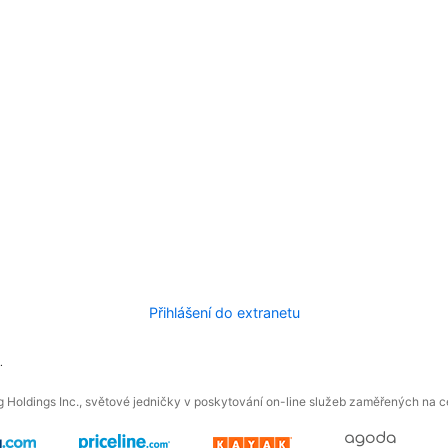
Přihlášení do extranetu
.
 Holdings Inc., světové jedničky v poskytování on-line služeb zaměřených na ces