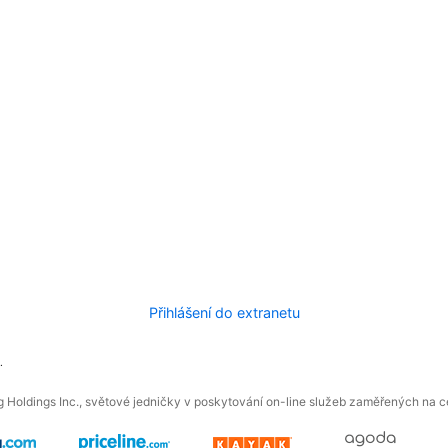
Přihlášení do extranetu
.
 Holdings Inc., světové jedničky v poskytování on-line služeb zaměřených na ces