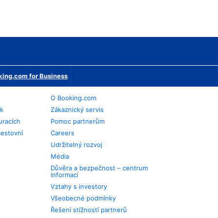
ing.com for Business
O Booking.com
ek
Zákaznický servis
uracích
Pomoc partnerům
cestovní
Careers
Udržitelný rozvoj
Média
Důvěra a bezpečnost – centrum
informací
Vztahy s investory
Všeobecné podmínky
Řešení stížností partnerů