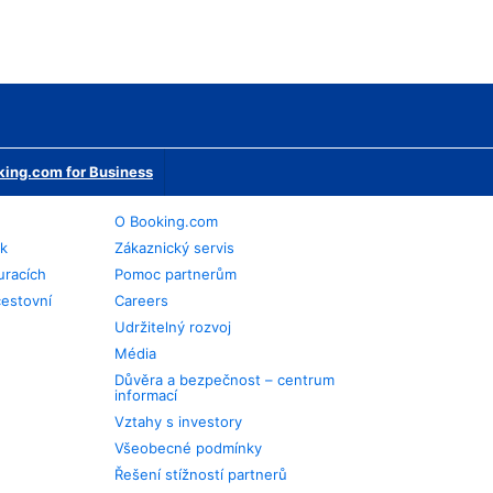
ing.com for Business
O Booking.com
ek
Zákaznický servis
uracích
Pomoc partnerům
cestovní
Careers
Udržitelný rozvoj
Média
Důvěra a bezpečnost – centrum
informací
Vztahy s investory
Všeobecné podmínky
Řešení stížností partnerů