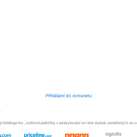
Přihlášení do extranetu
.
 Holdings Inc., světové jedničky v poskytování on-line služeb zaměřených na ces