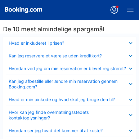
De 10 mest almindelige spørgsmål
Skjult
Hvad er inkluderet i prisen?
Skjult
Kan jeg reservere et værelse uden kreditkort?
Skjult
Hvordan ved jeg om min reservation er blevet registreret?
Skjult
Kan jeg afbestille eller ændre min reservation gennem
Booking.com?
Skjult
Hvad er min pinkode og hvad skal jeg bruge den til?
Skjult
Hvor kan jeg finde overnatningsstedets
kontaktoplysninger?
Skjult
Hvordan ser jeg hvad det kommer til at koste?