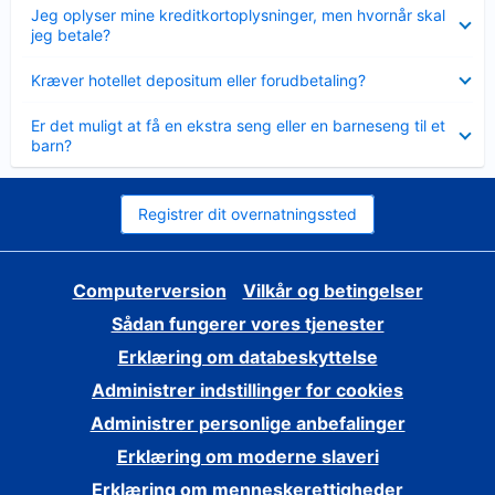
Skjult
Jeg oplyser mine kreditkortoplysninger, men hvornår skal
jeg betale?
Skjult
Kræver hotellet depositum eller forudbetaling?
Skjult
Er det muligt at få en ekstra seng eller en barneseng til et
barn?
Registrer dit overnatningssted
Computerversion
Vilkår og betingelser
Sådan fungerer vores tjenester
Erklæring om databeskyttelse
Administrer indstillinger for cookies
Administrer personlige anbefalinger
Erklæring om moderne slaveri
Erklæring om menneskerettigheder