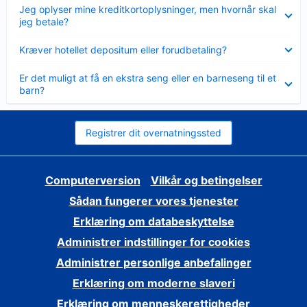
Skjult
Jeg oplyser mine kreditkortoplysninger, men hvornår skal
jeg betale?
Skjult
Kræver hotellet depositum eller forudbetaling?
Skjult
Er det muligt at få en ekstra seng eller en barneseng til et
barn?
Registrer dit overnatningssted
Computerversion
Vilkår og betingelser
Sådan fungerer vores tjenester
Erklæring om databeskyttelse
Administrer indstillinger for cookies
Administrer personlige anbefalinger
Erklæring om moderne slaveri
Erklæring om menneskerettigheder