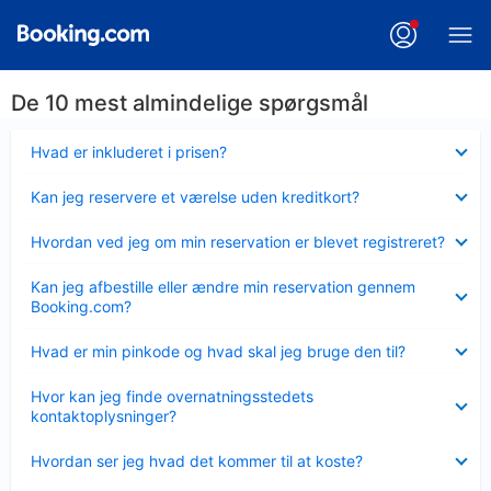
De 10 mest almindelige spørgsmål
Skjult
Hvad er inkluderet i prisen?
Skjult
Kan jeg reservere et værelse uden kreditkort?
Skjult
Hvordan ved jeg om min reservation er blevet registreret?
Skjult
Kan jeg afbestille eller ændre min reservation gennem
Booking.com?
Skjult
Hvad er min pinkode og hvad skal jeg bruge den til?
Skjult
Hvor kan jeg finde overnatningsstedets
kontaktoplysninger?
Skjult
Hvordan ser jeg hvad det kommer til at koste?