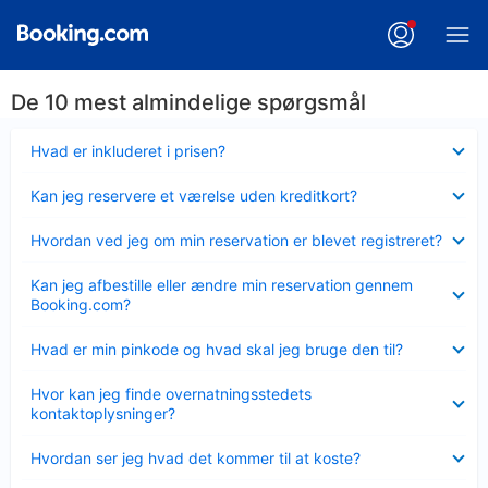
De 10 mest almindelige spørgsmål
Skjult
Hvad er inkluderet i prisen?
Skjult
Kan jeg reservere et værelse uden kreditkort?
Skjult
Hvordan ved jeg om min reservation er blevet registreret?
Skjult
Kan jeg afbestille eller ændre min reservation gennem
Booking.com?
Skjult
Hvad er min pinkode og hvad skal jeg bruge den til?
Skjult
Hvor kan jeg finde overnatningsstedets
kontaktoplysninger?
Skjult
Hvordan ser jeg hvad det kommer til at koste?