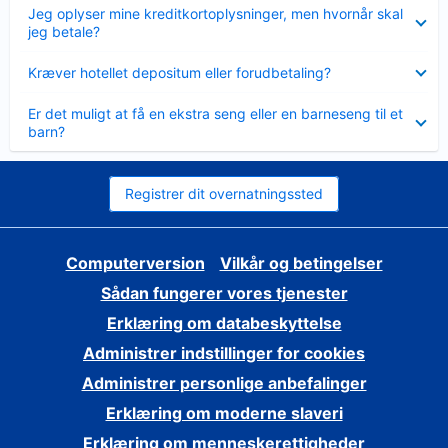
Skjult
Jeg oplyser mine kreditkortoplysninger, men hvornår skal
jeg betale?
Skjult
Kræver hotellet depositum eller forudbetaling?
Skjult
Er det muligt at få en ekstra seng eller en barneseng til et
barn?
Registrer dit overnatningssted
Computerversion
Vilkår og betingelser
Sådan fungerer vores tjenester
Erklæring om databeskyttelse
Administrer indstillinger for cookies
Administrer personlige anbefalinger
Erklæring om moderne slaveri
Erklæring om menneskerettigheder