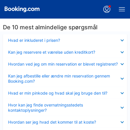
De 10 mest almindelige spørgsmål
Skjult
Hvad er inkluderet i prisen?
Skjult
Kan jeg reservere et værelse uden kreditkort?
Skjult
Hvordan ved jeg om min reservation er blevet registreret?
Skjult
Kan jeg afbestille eller ændre min reservation gennem
Booking.com?
Skjult
Hvad er min pinkode og hvad skal jeg bruge den til?
Skjult
Hvor kan jeg finde overnatningsstedets
kontaktoplysninger?
Skjult
Hvordan ser jeg hvad det kommer til at koste?