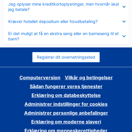
Skjult
Jeg oplyser mine kreditkortoplysninger, men hvornår skal
jeg betale?
Skjult
Kræver hotellet depositum eller forudbetaling?
Skjult
Er det muligt at få en ekstra seng eller en barneseng til et
barn?
Registrer dit overnatningssted
Computerversion
Vilkår og betingelser
Sådan fungerer vores tjenester
Erklæring om databeskyttelse
Administrer indstillinger for cookies
Administrer personlige anbefalinger
Erklæring om moderne slaveri
Erklæring om menneskerettigheder