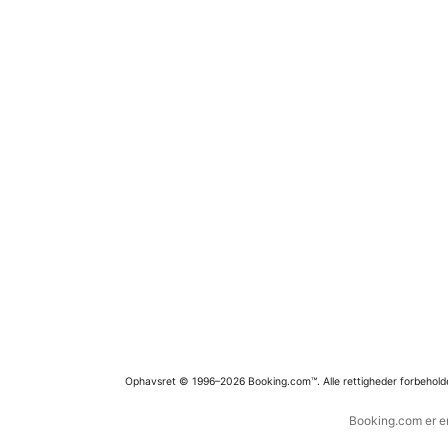
Ophavsret © 1996–2026 Booking.com™. Alle rettigheder forbehold
Booking.com er en