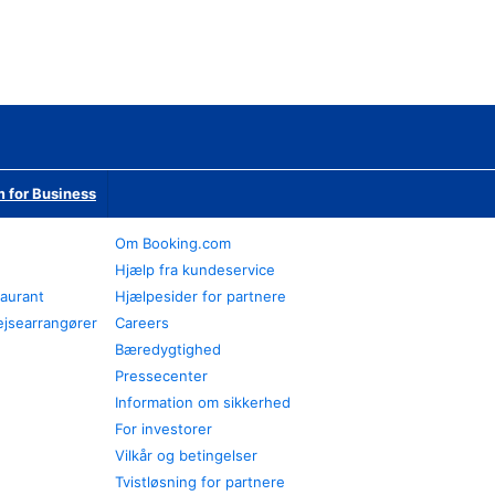
 for Business
Om Booking.com
Hjælp fra kundeservice
taurant
Hjælpesider for partnere
ejsearrangører
Careers
Bæredygtighed
Pressecenter
Information om sikkerhed
For investorer
Vilkår og betingelser
Tvistløsning for partnere