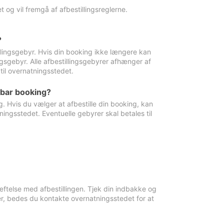
 og vil fremgå af afbestillingsreglerne.
?
tillingsgebyr. Hvis din booking ikke længere kan
ingsgebyr. Alle afbestillingsgebyrer afhænger af
til overnatningsstedet.
rbar booking?
. Hvis du vælger at afbestille din booking, kan
ingsstedet. Eventuelle gebyrer skal betales til
ftelse med afbestillingen. Tjek din indbakke og
r, bedes du kontakte overnatningsstedet for at