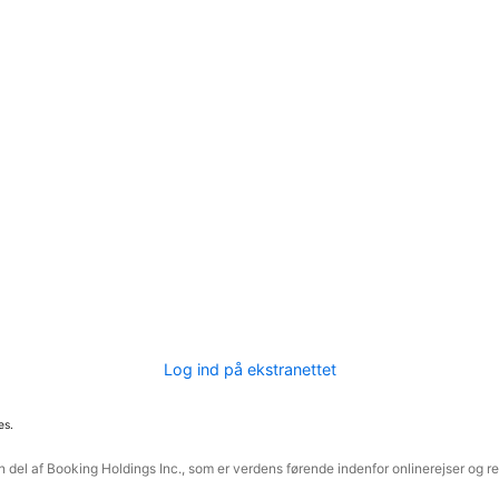
Log ind på ekstranettet
es.
 del af Booking Holdings Inc., som er verdens førende indenfor onlinerejser og re