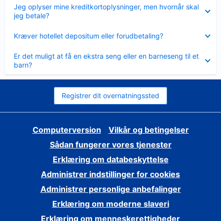
Skjult
Jeg oplyser mine kreditkortoplysninger, men hvornår skal
jeg betale?
Skjult
Kræver hotellet depositum eller forudbetaling?
Skjult
Er det muligt at få en ekstra seng eller en barneseng til et
barn?
Registrer dit overnatningssted
Computerversion
Vilkår og betingelser
Sådan fungerer vores tjenester
Erklæring om databeskyttelse
Administrer indstillinger for cookies
Administrer personlige anbefalinger
Erklæring om moderne slaveri
Erklæring om menneskerettigheder