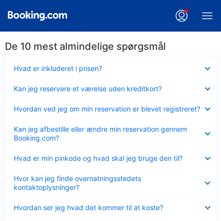
De 10 mest almindelige spørgsmål
Skjult
Hvad er inkluderet i prisen?
Skjult
Kan jeg reservere et værelse uden kreditkort?
Skjult
Hvordan ved jeg om min reservation er blevet registreret?
Skjult
Kan jeg afbestille eller ændre min reservation gennem
Booking.com?
Skjult
Hvad er min pinkode og hvad skal jeg bruge den til?
Skjult
Hvor kan jeg finde overnatningsstedets
kontaktoplysninger?
Skjult
Hvordan ser jeg hvad det kommer til at koste?