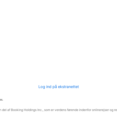
Log ind på ekstranettet
es.
 del af Booking Holdings Inc., som er verdens førende indenfor onlinerejser og re