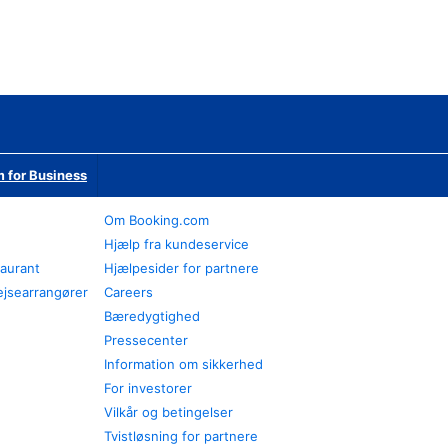
 for Business
Om Booking.com
Hjælp fra kundeservice
taurant
Hjælpesider for partnere
ejsearrangører
Careers
Bæredygtighed
Pressecenter
Information om sikkerhed
For investorer
Vilkår og betingelser
Tvistløsning for partnere