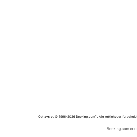
Ophavsret © 1996–2026 Booking.com™. Alle rettigheder forbehold
Booking.com er en