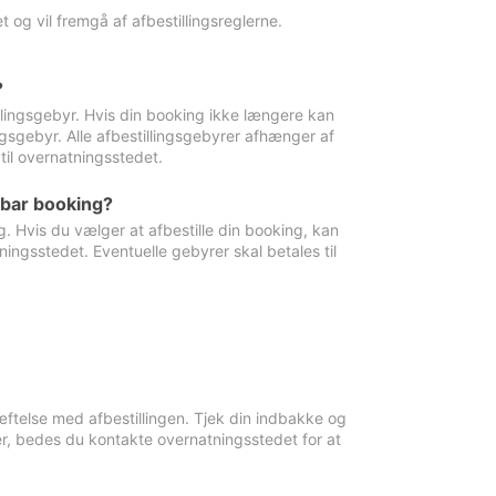
 og vil fremgå af afbestillingsreglerne.
?
tillingsgebyr. Hvis din booking ikke længere kan
ingsgebyr. Alle afbestillingsgebyrer afhænger af
til overnatningsstedet.
rbar booking?
. Hvis du vælger at afbestille din booking, kan
ingsstedet. Eventuelle gebyrer skal betales til
ftelse med afbestillingen. Tjek din indbakke og
r, bedes du kontakte overnatningsstedet for at