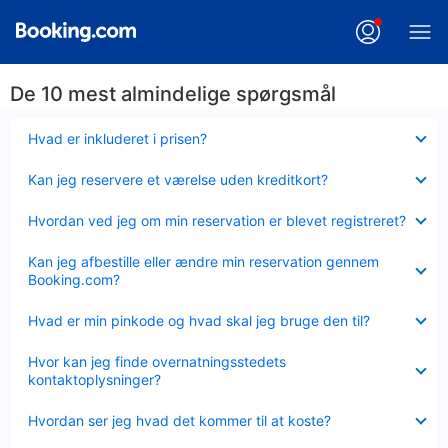
De 10 mest almindelige spørgsmål
Skjult
Hvad er inkluderet i prisen?
Skjult
Kan jeg reservere et værelse uden kreditkort?
Skjult
Hvordan ved jeg om min reservation er blevet registreret?
Skjult
Kan jeg afbestille eller ændre min reservation gennem
Booking.com?
Skjult
Hvad er min pinkode og hvad skal jeg bruge den til?
Skjult
Hvor kan jeg finde overnatningsstedets
kontaktoplysninger?
Skjult
Hvordan ser jeg hvad det kommer til at koste?