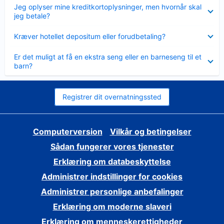
Skjult
Jeg oplyser mine kreditkortoplysninger, men hvornår skal
jeg betale?
Skjult
Kræver hotellet depositum eller forudbetaling?
Skjult
Er det muligt at få en ekstra seng eller en barneseng til et
barn?
Registrer dit overnatningssted
Computerversion
Vilkår og betingelser
Sådan fungerer vores tjenester
Erklæring om databeskyttelse
Administrer indstillinger for cookies
Administrer personlige anbefalinger
Erklæring om moderne slaveri
Erklæring om menneskerettigheder