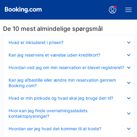
De 10 mest almindelige spørgsmål
Skjult
Hvad er inkluderet i prisen?
Skjult
Kan jeg reservere et værelse uden kreditkort?
Skjult
Hvordan ved jeg om min reservation er blevet registreret?
Skjult
Kan jeg afbestille eller ændre min reservation gennem
Booking.com?
Skjult
Hvad er min pinkode og hvad skal jeg bruge den til?
Skjult
Hvor kan jeg finde overnatningsstedets
kontaktoplysninger?
Skjult
Hvordan ser jeg hvad det kommer til at koste?