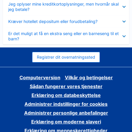
Skjult
Jeg oplyser mine kreditkortoplysninger, men hvornår skal
jeg betale?
Skjult
Kræver hotellet depositum eller forudbetaling?
Skjult
Er det muligt at få en ekstra seng eller en barneseng til et
barn?
Registrer dit overnatningssted
Computerversion
Vilkår og betingelser
Sådan fungerer vores tjenester
Erklæring om databeskyttelse
Administrer indstillinger for cookies
Administrer personlige anbefalinger
Erklæring om moderne slaveri
Erklæring om menneskerettigheder