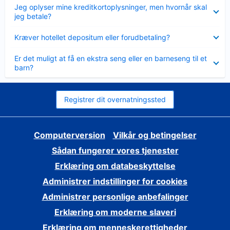
Skjult
Jeg oplyser mine kreditkortoplysninger, men hvornår skal
jeg betale?
Skjult
Kræver hotellet depositum eller forudbetaling?
Skjult
Er det muligt at få en ekstra seng eller en barneseng til et
barn?
Registrer dit overnatningssted
Computerversion
Vilkår og betingelser
Sådan fungerer vores tjenester
Erklæring om databeskyttelse
Administrer indstillinger for cookies
Administrer personlige anbefalinger
Erklæring om moderne slaveri
Erklæring om menneskerettigheder