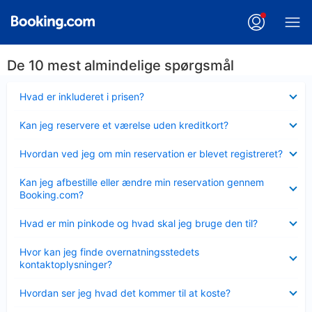
De 10 mest almindelige spørgsmål
Skjult
Hvad er inkluderet i prisen?
Skjult
Kan jeg reservere et værelse uden kreditkort?
Skjult
Hvordan ved jeg om min reservation er blevet registreret?
Skjult
Kan jeg afbestille eller ændre min reservation gennem
Booking.com?
Skjult
Hvad er min pinkode og hvad skal jeg bruge den til?
Skjult
Hvor kan jeg finde overnatningsstedets
kontaktoplysninger?
Skjult
Hvordan ser jeg hvad det kommer til at koste?