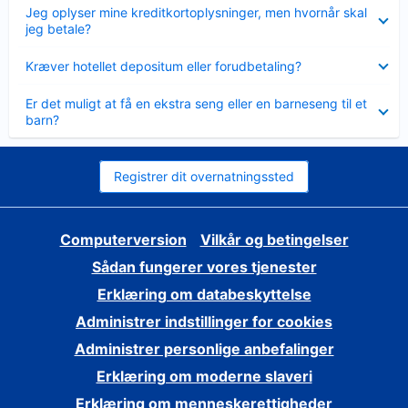
Skjult
Jeg oplyser mine kreditkortoplysninger, men hvornår skal
jeg betale?
Skjult
Kræver hotellet depositum eller forudbetaling?
Skjult
Er det muligt at få en ekstra seng eller en barneseng til et
barn?
Registrer dit overnatningssted
Computerversion
Vilkår og betingelser
Sådan fungerer vores tjenester
Erklæring om databeskyttelse
Administrer indstillinger for cookies
Administrer personlige anbefalinger
Erklæring om moderne slaveri
Erklæring om menneskerettigheder