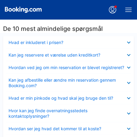
De 10 mest almindelige spørgsmål
Skjult
Hvad er inkluderet i prisen?
Skjult
Kan jeg reservere et værelse uden kreditkort?
Skjult
Hvordan ved jeg om min reservation er blevet registreret?
Skjult
Kan jeg afbestille eller ændre min reservation gennem
Booking.com?
Skjult
Hvad er min pinkode og hvad skal jeg bruge den til?
Skjult
Hvor kan jeg finde overnatningsstedets
kontaktoplysninger?
Skjult
Hvordan ser jeg hvad det kommer til at koste?