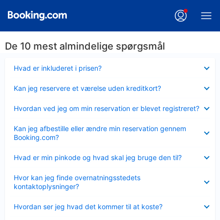
De 10 mest almindelige spørgsmål
Skjult
Hvad er inkluderet i prisen?
Skjult
Kan jeg reservere et værelse uden kreditkort?
Skjult
Hvordan ved jeg om min reservation er blevet registreret?
Skjult
Kan jeg afbestille eller ændre min reservation gennem
Booking.com?
Skjult
Hvad er min pinkode og hvad skal jeg bruge den til?
Skjult
Hvor kan jeg finde overnatningsstedets
kontaktoplysninger?
Skjult
Hvordan ser jeg hvad det kommer til at koste?