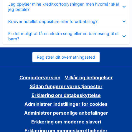
Skjult
Jeg oplyser mine kreditkortoplysninger, men hvornår skal
jeg betale?
Skjult
Kræver hotellet depositum eller forudbetaling?
Skjult
Er det muligt at få en ekstra seng eller en barneseng til et
barn?
Registrer dit overnatningssted
Computerversion
Vilkår og betingelser
Sådan fungerer vores tjenester
Erklæring om databeskyttelse
Administrer indstillinger for cookies
Administrer personlige anbefalinger
Erklæring om moderne slaveri
Erklæring om menneskerettigheder