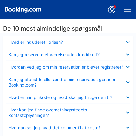
De 10 mest almindelige spørgsmål
Skjult
Hvad er inkluderet i prisen?
Skjult
Kan jeg reservere et værelse uden kreditkort?
Skjult
Hvordan ved jeg om min reservation er blevet registreret?
Skjult
Kan jeg afbestille eller ændre min reservation gennem
Booking.com?
Skjult
Hvad er min pinkode og hvad skal jeg bruge den til?
Skjult
Hvor kan jeg finde overnatningsstedets
kontaktoplysninger?
Skjult
Hvordan ser jeg hvad det kommer til at koste?