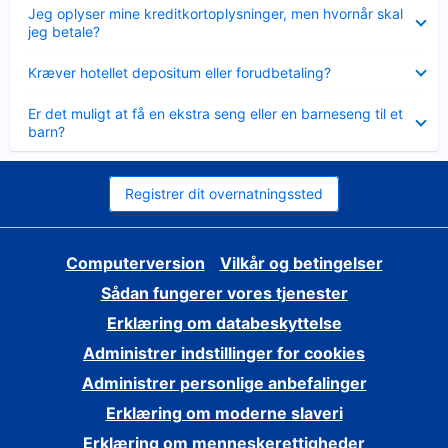
Skjult
Jeg oplyser mine kreditkortoplysninger, men hvornår skal
jeg betale?
Skjult
Kræver hotellet depositum eller forudbetaling?
Skjult
Er det muligt at få en ekstra seng eller en barneseng til et
barn?
Registrer dit overnatningssted
Computerversion
Vilkår og betingelser
Sådan fungerer vores tjenester
Erklæring om databeskyttelse
Administrer indstillinger for cookies
Administrer personlige anbefalinger
Erklæring om moderne slaveri
Erklæring om menneskerettigheder