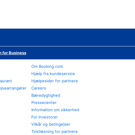
 for Business
Om Booking.com
Hjælp fra kundeservice
taurant
Hjælpesider for partnere
ejsearrangører
Careers
Bæredygtighed
Pressecenter
Information om sikkerhed
For investorer
Vilkår og betingelser
Tvistløsning for partnere