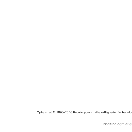
Ophavsret © 1996–2026 Booking.com™. Alle rettigheder forbehold
Booking.com er en