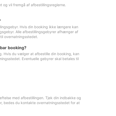
 og vil fremgå af afbestillingsreglerne.
?
tillingsgebyr. Hvis din booking ikke længere kan
ingsgebyr. Alle afbestillingsgebyrer afhænger af
til overnatningsstedet.
rbar booking?
. Hvis du vælger at afbestille din booking, kan
ingsstedet. Eventuelle gebyrer skal betales til
ftelse med afbestillingen. Tjek din indbakke og
r, bedes du kontakte overnatningsstedet for at