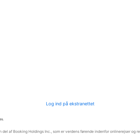
Log ind på ekstranettet
es.
 del af Booking Holdings Inc., som er verdens førende indenfor onlinerejser og re