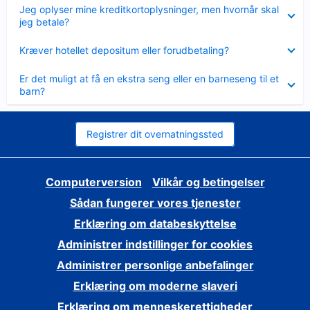
Skjult
Jeg oplyser mine kreditkortoplysninger, men hvornår skal
jeg betale?
Skjult
Kræver hotellet depositum eller forudbetaling?
Skjult
Er det muligt at få en ekstra seng eller en barneseng til et
barn?
Registrer dit overnatningssted
Computerversion
Vilkår og betingelser
Sådan fungerer vores tjenester
Erklæring om databeskyttelse
Administrer indstillinger for cookies
Administrer personlige anbefalinger
Erklæring om moderne slaveri
Erklæring om menneskerettigheder