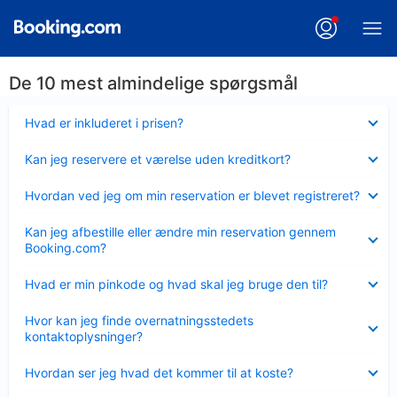
De 10 mest almindelige spørgsmål
Skjult
Hvad er inkluderet i prisen?
Skjult
Kan jeg reservere et værelse uden kreditkort?
Skjult
Hvordan ved jeg om min reservation er blevet registreret?
Skjult
Kan jeg afbestille eller ændre min reservation gennem
Booking.com?
Skjult
Hvad er min pinkode og hvad skal jeg bruge den til?
Skjult
Hvor kan jeg finde overnatningsstedets
kontaktoplysninger?
Skjult
Hvordan ser jeg hvad det kommer til at koste?