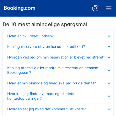
De 10 mest almindelige spørgsmål
Skjult
Hvad er inkluderet i prisen?
Skjult
Kan jeg reservere et værelse uden kreditkort?
Skjult
Hvordan ved jeg om min reservation er blevet registreret?
Skjult
Kan jeg afbestille eller ændre min reservation gennem
Booking.com?
Skjult
Hvad er min pinkode og hvad skal jeg bruge den til?
Skjult
Hvor kan jeg finde overnatningsstedets
kontaktoplysninger?
Skjult
Hvordan ser jeg hvad det kommer til at koste?