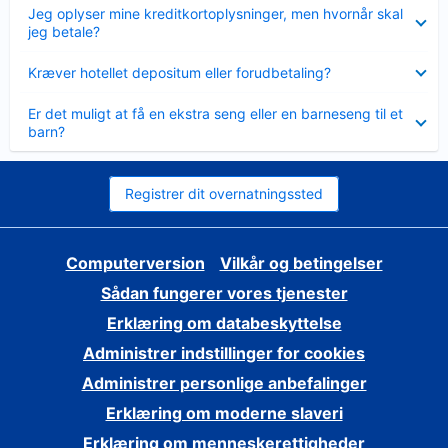
Skjult
Jeg oplyser mine kreditkortoplysninger, men hvornår skal
jeg betale?
Skjult
Kræver hotellet depositum eller forudbetaling?
Skjult
Er det muligt at få en ekstra seng eller en barneseng til et
barn?
Registrer dit overnatningssted
Computerversion
Vilkår og betingelser
Sådan fungerer vores tjenester
Erklæring om databeskyttelse
Administrer indstillinger for cookies
Administrer personlige anbefalinger
Erklæring om moderne slaveri
Erklæring om menneskerettigheder