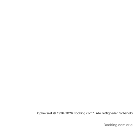
Ophavsret © 1996–2026 Booking.com™. Alle rettigheder forbehold
Booking.com er en