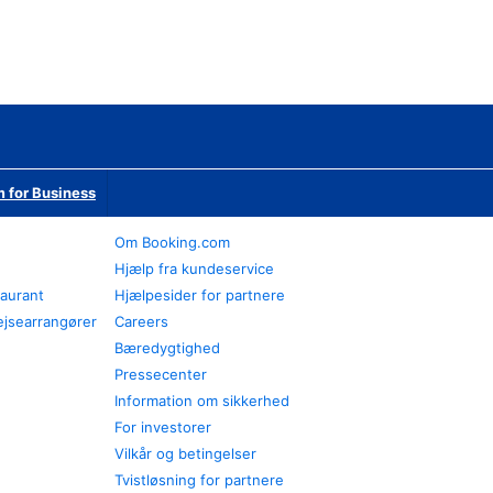
 for Business
Om Booking.com
Hjælp fra kundeservice
taurant
Hjælpesider for partnere
ejsearrangører
Careers
Bæredygtighed
Pressecenter
Information om sikkerhed
For investorer
Vilkår og betingelser
Tvistløsning for partnere