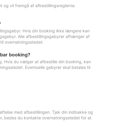
 og vil fremgå af afbestillingsreglerne.
?
tillingsgebyr. Hvis din booking ikke længere kan
ingsgebyr. Alle afbestillingsgebyrer afhænger af
til overnatningsstedet.
rbar booking?
. Hvis du vælger at afbestille din booking, kan
ingsstedet. Eventuelle gebyrer skal betales til
ftelse med afbestillingen. Tjek din indbakke og
r, bedes du kontakte overnatningsstedet for at