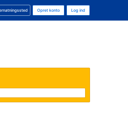
n booking
vernatningssted
Opret konto
Log ind
ta er Amerikanske dollar
nde sprog er Dansk