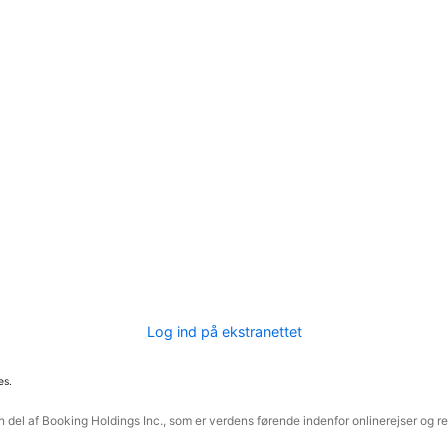
Log ind på ekstranettet
es.
 del af Booking Holdings Inc., som er verdens førende indenfor onlinerejser og re