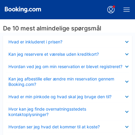
De 10 mest almindelige spørgsmål
Skjult
Hvad er inkluderet i prisen?
Skjult
Kan jeg reservere et værelse uden kreditkort?
Skjult
Hvordan ved jeg om min reservation er blevet registreret?
Skjult
Kan jeg afbestille eller ændre min reservation gennem
Booking.com?
Skjult
Hvad er min pinkode og hvad skal jeg bruge den til?
Skjult
Hvor kan jeg finde overnatningsstedets
kontaktoplysninger?
Skjult
Hvordan ser jeg hvad det kommer til at koste?