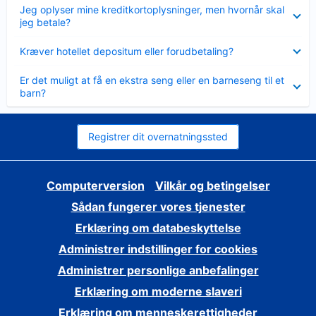
Skjult
Jeg oplyser mine kreditkortoplysninger, men hvornår skal
jeg betale?
Skjult
Kræver hotellet depositum eller forudbetaling?
Skjult
Er det muligt at få en ekstra seng eller en barneseng til et
barn?
Registrer dit overnatningssted
Computerversion
Vilkår og betingelser
Sådan fungerer vores tjenester
Erklæring om databeskyttelse
Administrer indstillinger for cookies
Administrer personlige anbefalinger
Erklæring om moderne slaveri
Erklæring om menneskerettigheder