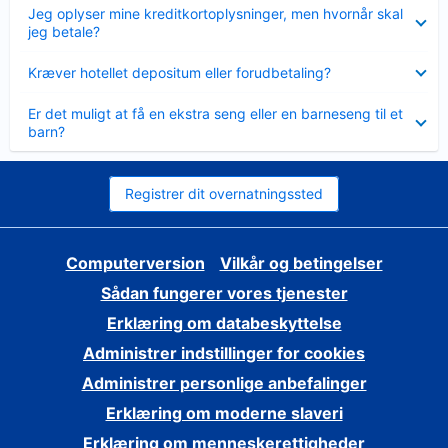
Skjult
Jeg oplyser mine kreditkortoplysninger, men hvornår skal
jeg betale?
Skjult
Kræver hotellet depositum eller forudbetaling?
Skjult
Er det muligt at få en ekstra seng eller en barneseng til et
barn?
Registrer dit overnatningssted
Computerversion
Vilkår og betingelser
Sådan fungerer vores tjenester
Erklæring om databeskyttelse
Administrer indstillinger for cookies
Administrer personlige anbefalinger
Erklæring om moderne slaveri
Erklæring om menneskerettigheder