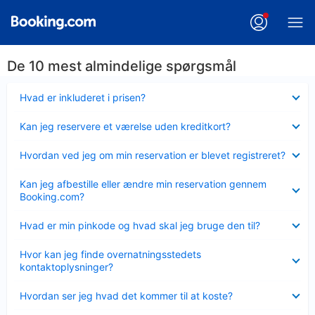
De 10 mest almindelige spørgsmål
Skjult
Hvad er inkluderet i prisen?
Skjult
Kan jeg reservere et værelse uden kreditkort?
Skjult
Hvordan ved jeg om min reservation er blevet registreret?
Skjult
Kan jeg afbestille eller ændre min reservation gennem
Booking.com?
Skjult
Hvad er min pinkode og hvad skal jeg bruge den til?
Skjult
Hvor kan jeg finde overnatningsstedets
kontaktoplysninger?
Skjult
Hvordan ser jeg hvad det kommer til at koste?