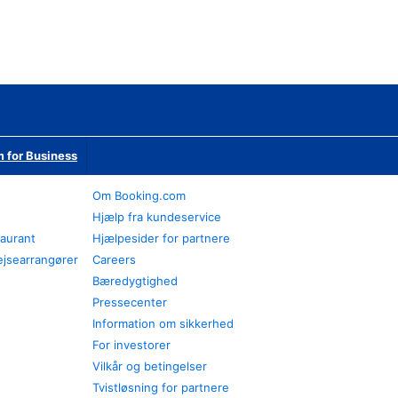
 for Business
Om Booking.com
Hjælp fra kundeservice
taurant
Hjælpesider for partnere
ejsearrangører
Careers
Bæredygtighed
Pressecenter
Information om sikkerhed
For investorer
Vilkår og betingelser
Tvistløsning for partnere