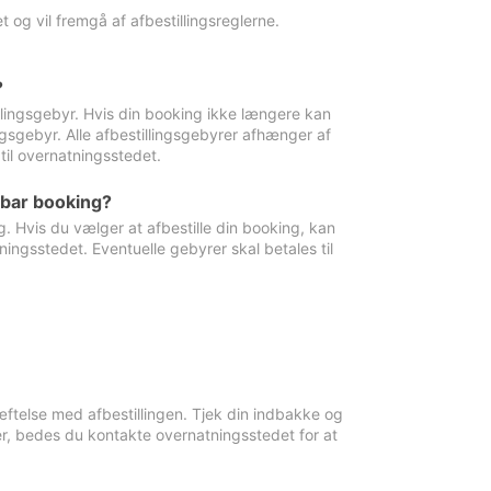
 og vil fremgå af afbestillingsreglerne.
?
tillingsgebyr. Hvis din booking ikke længere kan
ingsgebyr. Alle afbestillingsgebyrer afhænger af
til overnatningsstedet.
rbar booking?
. Hvis du vælger at afbestille din booking, kan
ingsstedet. Eventuelle gebyrer skal betales til
ftelse med afbestillingen. Tjek din indbakke og
r, bedes du kontakte overnatningsstedet for at