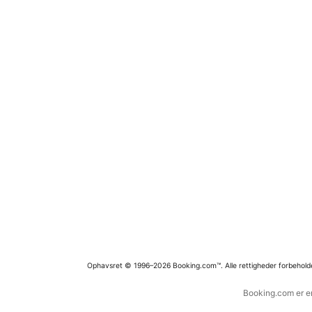
Ophavsret © 1996–2026 Booking.com™. Alle rettigheder forbehold
Booking.com er en