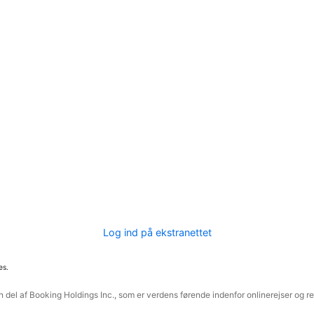
Log ind på ekstranettet
es.
 del af Booking Holdings Inc., som er verdens førende indenfor onlinerejser og re