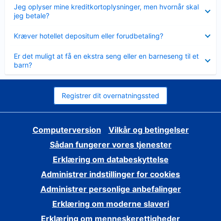
Skjult
Jeg oplyser mine kreditkortoplysninger, men hvornår skal
jeg betale?
Skjult
Kræver hotellet depositum eller forudbetaling?
Skjult
Er det muligt at få en ekstra seng eller en barneseng til et
barn?
Registrer dit overnatningssted
Computerversion
Vilkår og betingelser
Sådan fungerer vores tjenester
Erklæring om databeskyttelse
Administrer indstillinger for cookies
Administrer personlige anbefalinger
Erklæring om moderne slaveri
Erklæring om menneskerettigheder