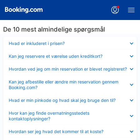
De 10 mest almindelige spørgsmål
Skjult
Hvad er inkluderet i prisen?
Skjult
Kan jeg reservere et værelse uden kreditkort?
Skjult
Hvordan ved jeg om min reservation er blevet registreret?
Skjult
Kan jeg afbestille eller ændre min reservation gennem
Booking.com?
Skjult
Hvad er min pinkode og hvad skal jeg bruge den til?
Skjult
Hvor kan jeg finde overnatningsstedets
kontaktoplysninger?
Skjult
Hvordan ser jeg hvad det kommer til at koste?