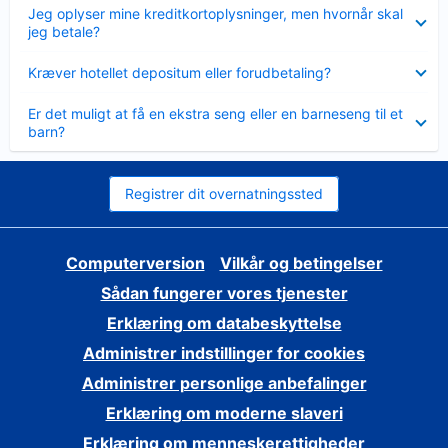
Skjult
Jeg oplyser mine kreditkortoplysninger, men hvornår skal
jeg betale?
Skjult
Kræver hotellet depositum eller forudbetaling?
Skjult
Er det muligt at få en ekstra seng eller en barneseng til et
barn?
Registrer dit overnatningssted
Computerversion
Vilkår og betingelser
Sådan fungerer vores tjenester
Erklæring om databeskyttelse
Administrer indstillinger for cookies
Administrer personlige anbefalinger
Erklæring om moderne slaveri
Erklæring om menneskerettigheder