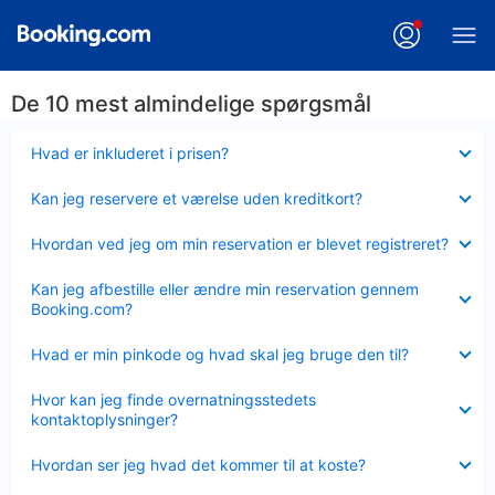
De 10 mest almindelige spørgsmål
Skjult
Hvad er inkluderet i prisen?
Skjult
Kan jeg reservere et værelse uden kreditkort?
Skjult
Hvordan ved jeg om min reservation er blevet registreret?
Skjult
Kan jeg afbestille eller ændre min reservation gennem
Booking.com?
Skjult
Hvad er min pinkode og hvad skal jeg bruge den til?
Skjult
Hvor kan jeg finde overnatningsstedets
kontaktoplysninger?
Skjult
Hvordan ser jeg hvad det kommer til at koste?