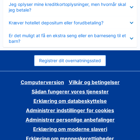
Skjult
Jeg oplyser mine kreditkortoplysninger, men hvornår skal
jeg betale?
Skjult
Kræver hotellet depositum eller forudbetaling?
Skjult
Er det muligt at få en ekstra seng eller en barneseng til et
barn?
Registrer dit overnatningssted
Computerversion
Vilkår og betingelser
Sådan fungerer vores tjenester
Erklæring om databeskyttelse
Administrer indstillinger for cookies
Administrer personlige anbefalinger
Erklæring om moderne slaveri
Erklæring om menneskerettigheder