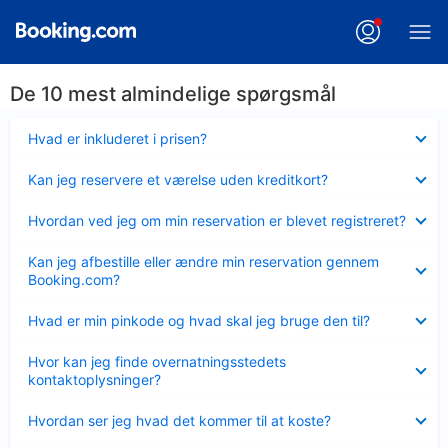
De 10 mest almindelige spørgsmål
Skjult
Hvad er inkluderet i prisen?
Skjult
Kan jeg reservere et værelse uden kreditkort?
Skjult
Hvordan ved jeg om min reservation er blevet registreret?
Skjult
Kan jeg afbestille eller ændre min reservation gennem
Booking.com?
Skjult
Hvad er min pinkode og hvad skal jeg bruge den til?
Skjult
Hvor kan jeg finde overnatningsstedets
kontaktoplysninger?
Skjult
Hvordan ser jeg hvad det kommer til at koste?