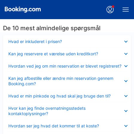
De 10 mest almindelige spørgsmål
Skjult
Hvad er inkluderet i prisen?
Skjult
Kan jeg reservere et værelse uden kreditkort?
Skjult
Hvordan ved jeg om min reservation er blevet registreret?
Skjult
Kan jeg afbestille eller ændre min reservation gennem
Booking.com?
Skjult
Hvad er min pinkode og hvad skal jeg bruge den til?
Skjult
Hvor kan jeg finde overnatningsstedets
kontaktoplysninger?
Skjult
Hvordan ser jeg hvad det kommer til at koste?