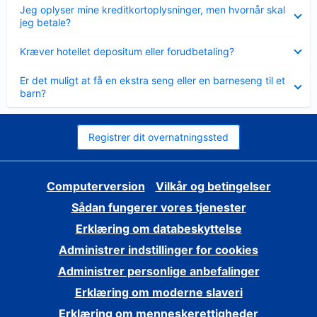
Skjult
Jeg oplyser mine kreditkortoplysninger, men hvornår skal
jeg betale?
Skjult
Kræver hotellet depositum eller forudbetaling?
Skjult
Er det muligt at få en ekstra seng eller en barneseng til et
barn?
Registrer dit overnatningssted
Computerversion
Vilkår og betingelser
Sådan fungerer vores tjenester
Erklæring om databeskyttelse
Administrer indstillinger for cookies
Administrer personlige anbefalinger
Erklæring om moderne slaveri
Erklæring om menneskerettigheder